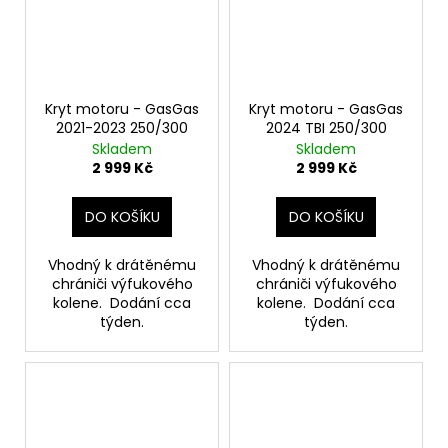
Kryt motoru - GasGas
Kryt motoru - GasGas
2021-2023 250/300
2024 TBI 250/300
Skladem
Skladem
2 999 Kč
2 999 Kč
DO KOŠÍKU
DO KOŠÍKU
Vhodný k drátěnému
Vhodný k drátěnému
chrániči výfukového
chrániči výfukového
kolene. Dodání cca
kolene. Dodání cca
týden.
týden.