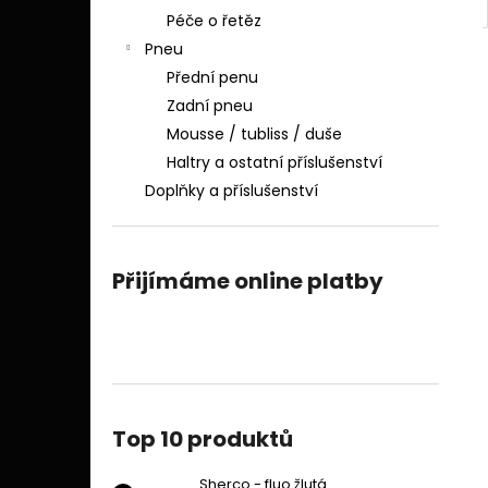
Péče o řetěz
Pneu
Přední penu
Zadní pneu
Mousse / tubliss / duše
Haltry a ostatní příslušenství
Doplňky a příslušenství
Přijímáme online platby
Top 10 produktů
Sherco - fluo žlutá