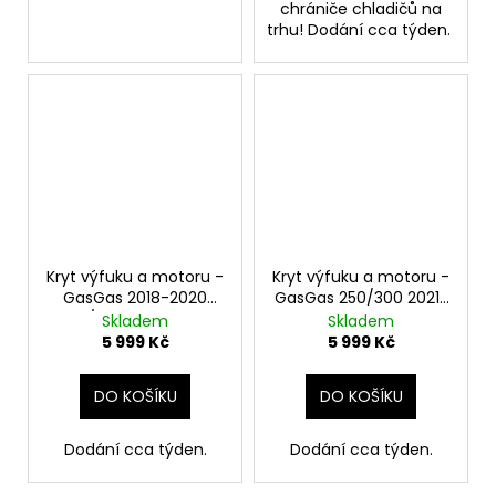
chrániče chladičů na
trhu! Dodání cca týden.
Kryt výfuku a motoru -
Kryt výfuku a motoru -
GasGas 2018-2020
GasGas 250/300 2021-
250/300 - Mitigator
2023 - Mitigator
Skladem
Skladem
5 999 Kč
5 999 Kč
DO KOŠÍKU
DO KOŠÍKU
Dodání cca týden.
Dodání cca týden.