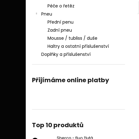
Péče o řetěz
Pneu
Přední penu
Zadní pneu
Mousse / tubliss / duše
Haltry a ostatní příslušenství
Doplňky a příslušenství
Přijímáme online platby
Top 10 produktů
Sherco - fluo žlutá