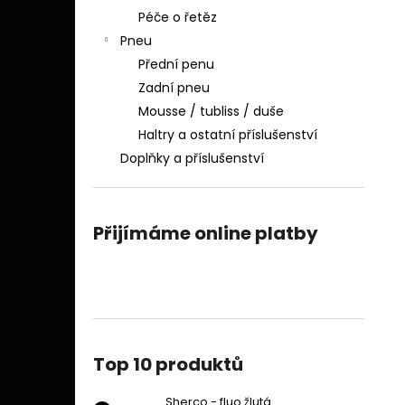
Péče o řetěz
Pneu
Přední penu
Zadní pneu
Mousse / tubliss / duše
Haltry a ostatní příslušenství
Doplňky a příslušenství
Přijímáme online platby
Top 10 produktů
Sherco - fluo žlutá